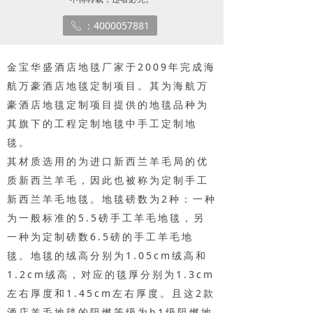
知识库
：4000057881
ꂅ
金宝华盛酒店地毯厂家于2009年完成海
航万豪酒店地毯定制项目。其为海航万
豪酒店地毯定制项目提供的地毯品种为
其旗下的工程定制地毯中手工定制地
毯。
其材质选用的为进口新西兰羊毛局的优
质新西兰羊毛，因此也被称为定制手工
新西兰羊毛地毯。地毯磅数为2种：一种
为一般标准的5.5磅手工羊毛地毯，另
一种为定制磅数6.5磅的手工羊毛地
毯。地毯的绒高分别为1.05cm绒高和
1.2cm绒高，对应的毯厚分别为1.3cm
左右厚度和1.45cm左右厚度。且这2款
酒店羊毛地毯的阻燃等级为b1级阻燃地