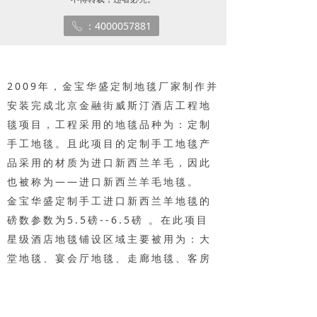
知识库
：4000057881
ꂅ
2009年，金宝华盛定制地毯厂家制作并
安装完成北京金融街威斯汀酒店工程地
毯项目，工程采用的地毯品种为：定制
手工地毯。且此项目的定制手工地毯产
品采用的材质为进口新西兰羊毛，因此
也被称为——进口新西兰羊毛地毯。
金宝华盛定制手工进口新西兰羊地毯的
磅数参数为5.5磅--6.5磅 。在此项目
星级酒店地毯铺设区域主要被用为：大
堂地毯、宴会厅地毯、走廊地毯、客房
地毯、多功能厅地毯等多个区域酒店工
程地毯铺设。
且这些酒店区域所铺设的星级酒店工程